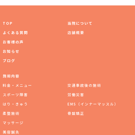
TOP
当院について
よくある質問
店舗概要
お客様の声
お知らせ
ブログ
施術内容
料⾦‧メニュー
交通事故後の施術
スポーツ障害
労働災害
はり・きゅう
EMS（インナーマッスル）
柔整施術
⾻盤矯正
マッサージ
美容鍼灸