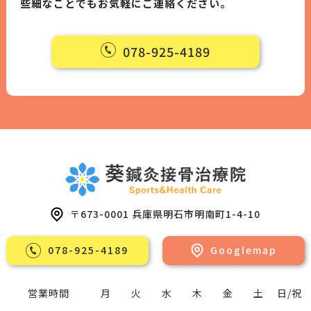
些細なことでもお気軽にご連絡ください。
078-925-4189
〒673-0001 兵庫県明⽯市明南町1-4-10
078-925-4189
Googlemap
営業時間
月
火
水
木
金
土
日/祝