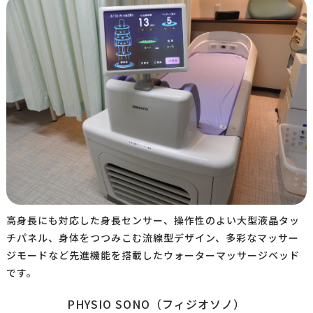
高身長にも対応した身長センサー、操作性のよい大型液晶タッ
チパネル、身体をつつみこむ流線型デザイン、多彩なマッサー
ジモードなど先進機能を搭載したウォーターマッサージベッド
です。
PHYSIO SONO（フィジオソノ）