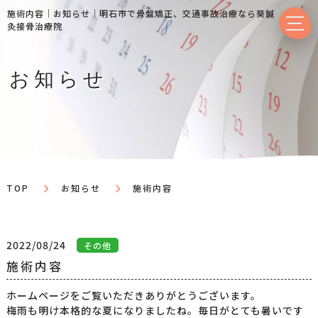
施術内容｜お知らせ｜明⽯市で⾻盤矯正、交通事故治療なら葵鍼
灸接⾻治療院
お知らせ
TOP
お知らせ
施術内容
2022/08/24
その他
施術内容
ホームページをご覧いただきありがとうございます。
梅雨も明け本格的な夏になりましたね。毎日がとても暑いです